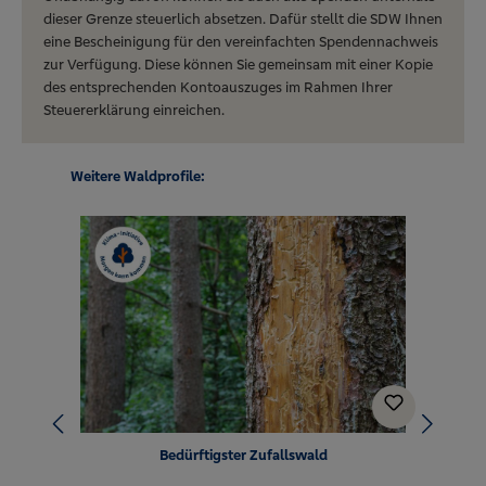
dieser Grenze steuerlich absetzen. Dafür stellt die SDW Ihnen
eine Bescheinigung für den vereinfachten Spendennachweis
zur Verfügung. Diese können Sie gemeinsam mit einer Kopie
des entsprechenden Kontoauszuges im Rahmen Ihrer
Steuererklärung einreichen.
Produktgalerie überspringen
Weitere Waldprofile:
Bedürftigster Zufallswald