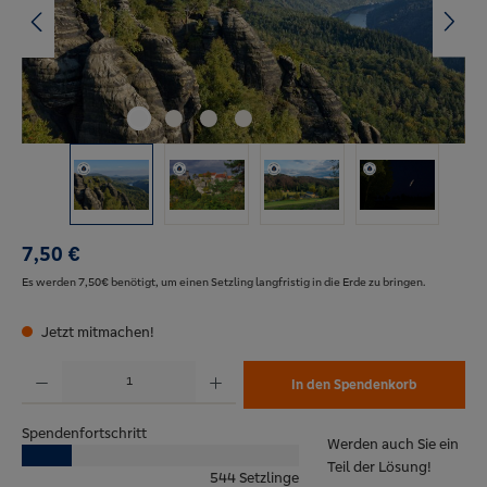
7,50 €
Es werden 7,50€ benötigt, um einen Setzling langfristig in die Erde zu bringen.
Jetzt mitmachen!
Produkt Anzahl: Gib den gewünschten Wert ein oder benutze die Schaltflächen um die Anzahl zu erh
In den Spendenkorb
Spendenfortschritt
Werden auch Sie ein
Teil der Lösung!
544 Setzlinge