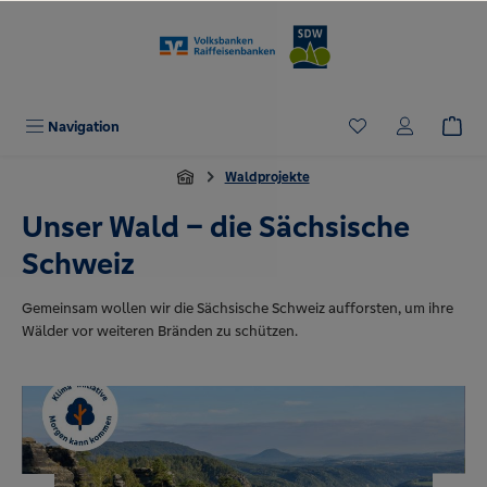
alt springen
Navigation
Waldprojekte
Unser Wald – die Sächsische
Schweiz
Gemeinsam wollen wir die Sächsische Schweiz aufforsten, um ihre
Wälder vor weiteren Bränden zu schützen.
Bildergalerie überspringen